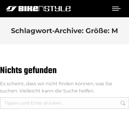
Schlagwort-Archive:
Größe: M
Nichts gefunden
Es scheint, dass wir nicht finden können, was Sie
suchen. Vielleicht kann die Suche helfen.