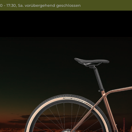
13:00 - 17:30, Sa. vorübergehend geschlossen