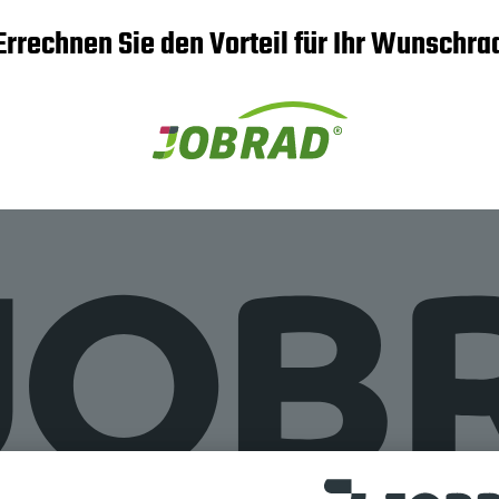
Errechnen Sie den Vorteil für Ihr Wunschra