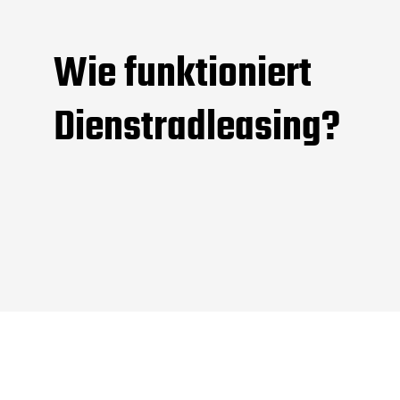
Wie funktioniert
Dienstradleasing?