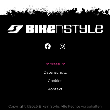
Impressum
Datenschutz
Cookies
Kontakt
Copyright ©2026 Bike’n Style. Alle Rechte vorbehalten