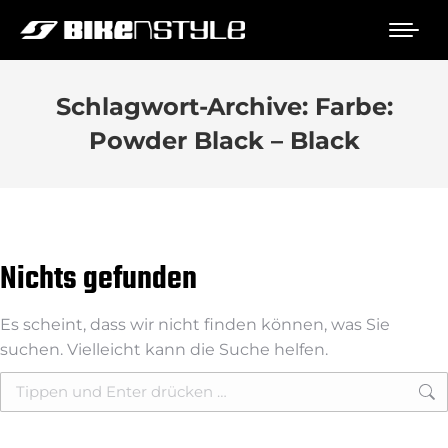
Schlagwort-Archive:
Farbe:
Powder Black – Black
Nichts gefunden
Es scheint, dass wir nicht finden können, was Sie
suchen. Vielleicht kann die Suche helfen.